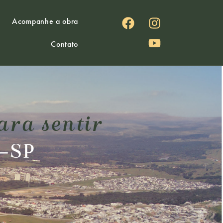
Acompanhe a obra
Contato
ara sentir
s-SP