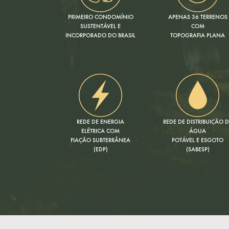
PRIMEIRO CONDOMÍNIO
APENAS 36 TERRENOS
SUSTENTÁVEL E
COM
INCORPORADO DO BRASIL
TOPOGRAFIA PLANA
REDE DE ENERGIA
REDE DE DISTRIBUIÇÃO 
ELÉTRICA COM
ÁGUA
FIAÇÃO SUBTERRÂNEA
POTÁVEL E ESGOTO
(EDP)
(SABESP)