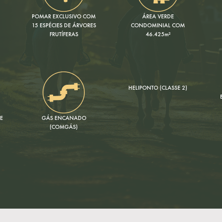
POMAR EXCLUSIVO COM
ÁREA VERDE
15 ESPÉCIES DE ÁRVORES
CONDOMINIAL COM
FRUTÍFERAS
46.425m²
HELIPONTO (CLASSE 2)
DE
GÁS ENCANADO
(COMGÁS)