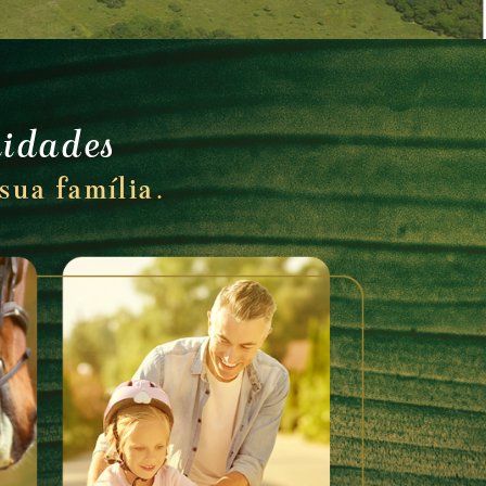
nidades
sua família.