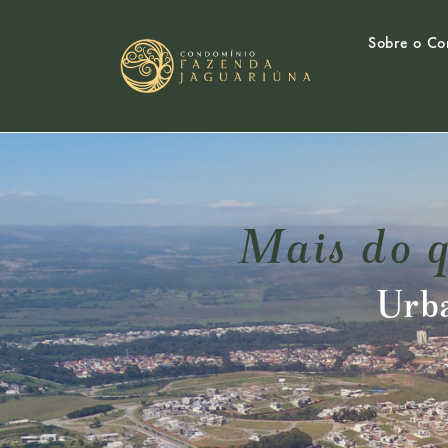
Sobre o Co
Mais do q
Urb