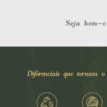
Seja bem-v
Diferenciais que tornam 