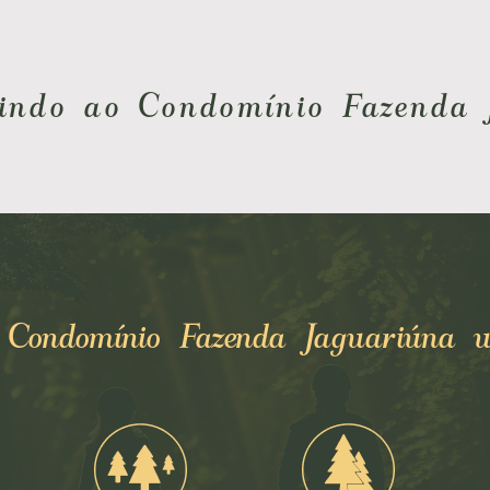
indo ao Condomínio Fazenda 
o Condomínio Fazenda Jaguariúna u